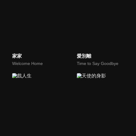
家家
愛別離
Welcome Home
Time to Say Goodbye