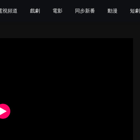
電視頻道
戲劇
電影
同步新番
動漫
短