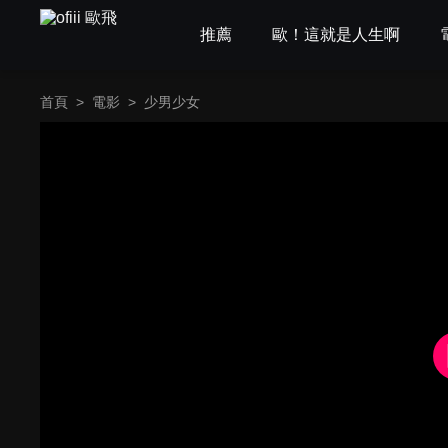
推薦
歐！這就是人生啊
首頁
>
電影
>
少男少女