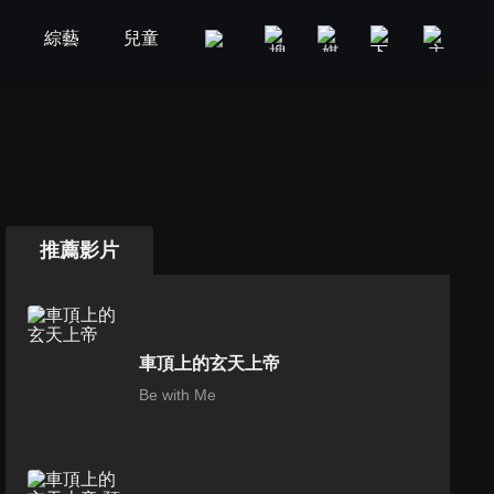
劇
綜藝
兒童
GOOD TV
娛樂
美食旅遊
推薦影片
車頂上的玄天上帝
Be with Me