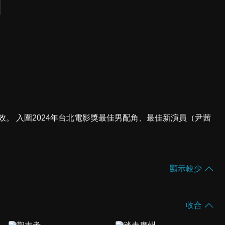
效。 入圍2024年台北電影獎最佳男配角、最佳新演員（尹茜
顯示較少
收合