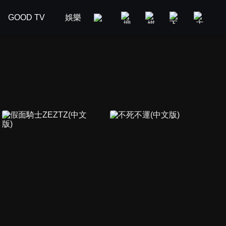
GOOD TV
娛樂
美食旅遊
新聞政論
汽車