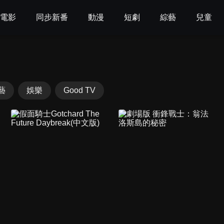
電影
同步新番
動漫
短劇
綜藝
兒童
藝
娛樂
Good TV