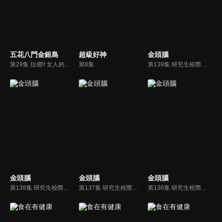
五花八門金銀島
超級好神
金頭腦
第29集 估價!! 女人的夢幻家事逸品
第8集
第139集 研究生校際對抗賽4
金頭腦
金頭腦
金頭腦
第138集 研究生校際對抗賽3
第137集 研究生校際對抗賽2
第136集 研究生校際對抗賽1