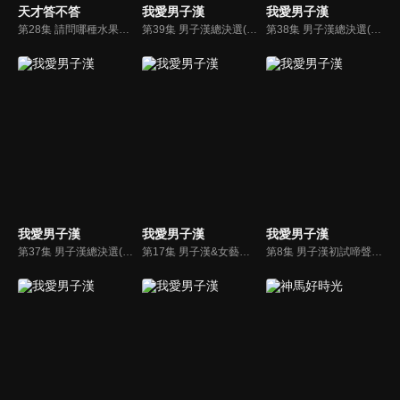
天才答不答
我愛男子漢
我愛男子漢
第28集 請問哪種水果不是何放在冰箱儲藏？
第39集 男子漢總決選(下)
第38集 男子漢總決選(中)
我愛男子漢
我愛男子漢
我愛男子漢
第37集 男子漢總決選(上)
第17集 男子漢&女藝人共舞 20強決定賽(下)
第8集 男子漢初試啼聲 華語團體歌唱挑戰賽(下)