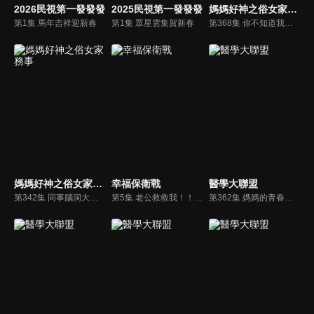
2026民視第一發發發
2025民視第一發發發
媽媽好神之俗女家務事
第1集 馬年吉祥迎新春
第1集 眾星雲集賀新春
第368集 你不知道我以前長這樣？！女明星黑歷史大公開！
媽媽好神之俗女家務事
幸福保衛戰
醫學大聯盟
第342集 同事腦洞大開！職場天兵超奇葩實錄！
第5集 老公救救我！！失敗慘遭狠咬攻擊？！
第362集 媽媽的青春活力不能等 關心從這一刻做起！！