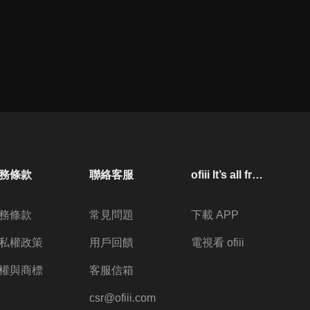
務條款
聯絡客服
ofiii lt’s all free
務條款
常見問題
下載 APP
私權政策
用戶回饋
電視看 ofiii
權與商標
客服信箱
csr@ofiii.com