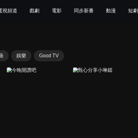
電視頻道
戲劇
電影
同步新番
動漫
短
藝
娛樂
Good TV