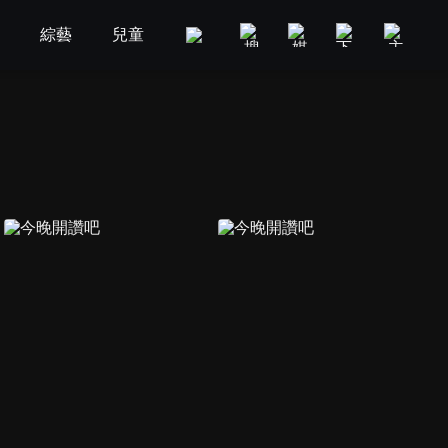
劇
綜藝
兒童
GOOD TV
娛樂
美食旅遊