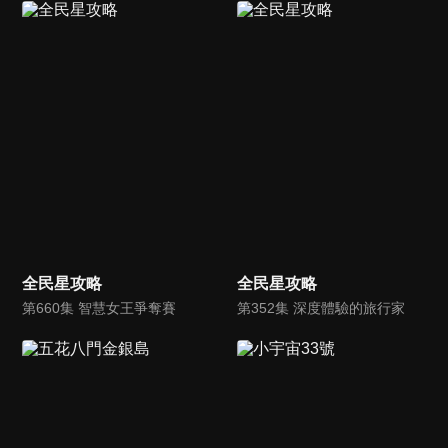
全民星攻略
全民星攻略
第660集 智慧女王爭奪賽
第352集 深度體驗的旅行家