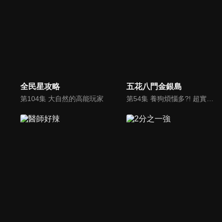
全民星攻略
五花八門金銀島
第104集 大自然的高能玩家
第54集 養狗煩惱多?! 超實用小物幫你解決愛犬困擾