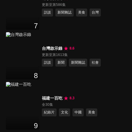
更新至第586集
訪談
新聞雜誌
美食
台灣
7
台灣啟示錄
8.6
更新至第1613集
訪談
新聞
新聞雜誌
社會
8
福建一百吃
8.3
全30集
紀錄片
文化
中國
美食
9