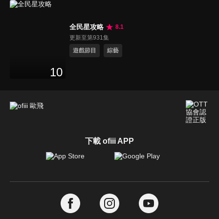
全民星攻略
8.1
更新至第931集
遊戲節目
綜藝
10
下載 ofiii APP