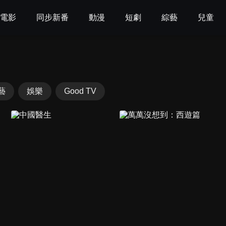
電影
同步新番
動漫
短劇
綜藝
兒童
藝
娛樂
Good TV