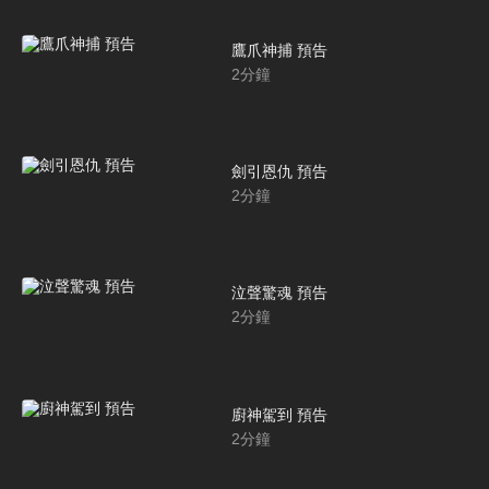
鷹爪神捕 預告
2
分鐘
劍引恩仇 預告
2
分鐘
泣聲驚魂 預告
2
分鐘
廚神駕到 預告
2
分鐘