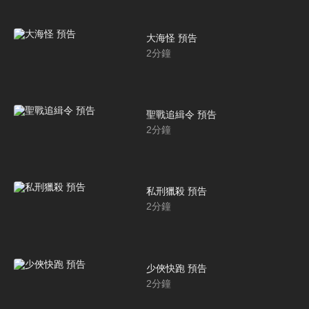
大海怪 預告
2
分鐘
聖戰追緝令 預告
2
分鐘
私刑獵殺 預告
2
分鐘
少俠快跑 預告
2
分鐘