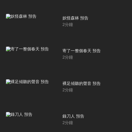
妖怪森林 預告
2
分鐘
寄了一整個春天 預告
2
分鐘
裸足傾聽的聲音 預告
2
分鐘
錄刀人 預告
2
分鐘