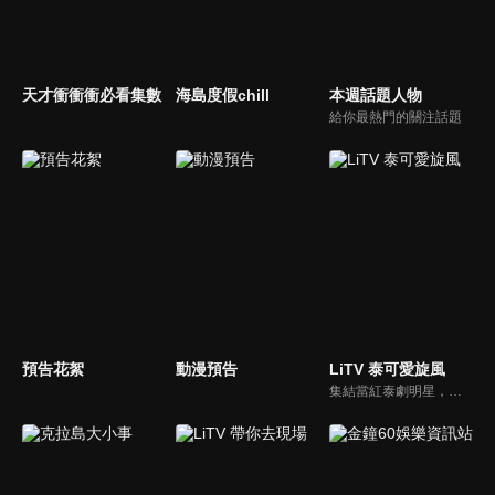
天才衝衝衝必看集數
海島度假chill
本週話題人物
給你最熱門的關注話題
預告花絮
動漫預告
LiTV 泰可愛旋風
集結當紅泰劇明星，獨家揭露他們的幕後小秘密