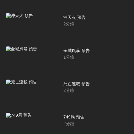
沖天火 預告
2
分鐘
全城風暴 預告
1
分鐘
死亡連載 預告
2
分鐘
749局 預告
2
分鐘