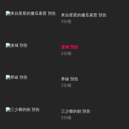
來自星星的傻瓜索普 預告
3
分鐘
迷城 預告
2
分鐘
界線 預告
2
分鐘
三少爺的劍 預告
2
分鐘