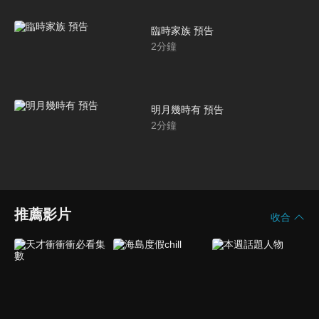
臨時家族 預告
2
分鐘
明月幾時有 預告
2
分鐘
推薦影片
收合