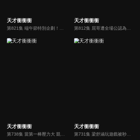
天才衝衝衝
天才衝衝衝
第821集 端午節特別企劃！男女大對決
第812集 屈哥遭全場公認為老鼠屎，但城哥卻失誤連連！
天才衝衝衝
天才衝衝衝
第738集 當第一棒壓力大 凱希腦袋頻當機
第731集 梁舒涵玩遊戲被秒殺了！