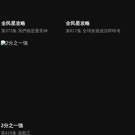
全民星攻略
全民星攻略
第373集 我們都是愛美神
第817集 全球旅遊資訊即時考
2分之一強
第416集 遊戲王