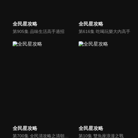
全民星攻略
全民星攻略
第905集 品味生活高手過招
第616集 吃喝玩樂大內高手
全民星攻略
全民星攻略
第700集 全民清攻略之清朝古人穿越到現代啦！
第10集 雙魚座浪漫之戰