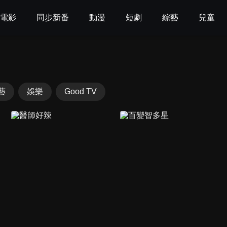
電影
同步新番
動漫
短劇
綜藝
兒童
藝
娛樂
Good TV