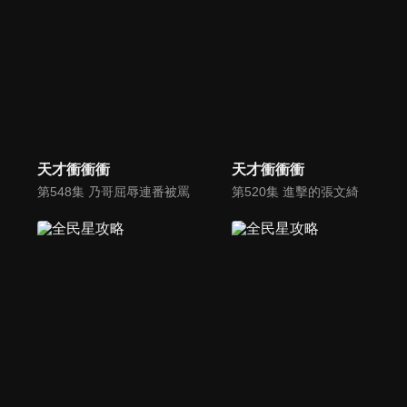
天才衝衝衝
天才衝衝衝
第548集 乃哥屈辱連番被罵
第520集 進擊的張文綺