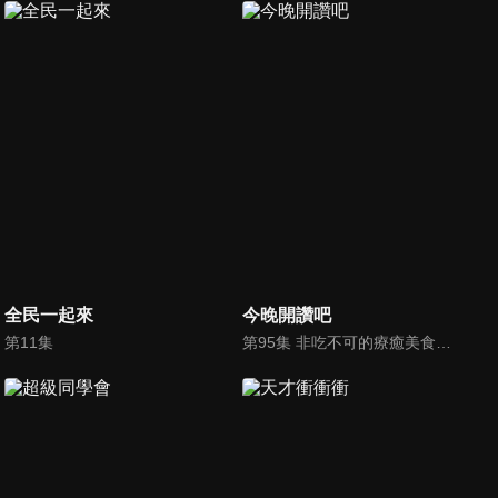
全民一起來
今晚開讚吧
第11集
第95集 非吃不可的療癒美食！女人熱愛的下午茶，男人買單嗎？