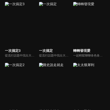
一次搞定3
一次搞定
轉轉發現愛
從流行話題中找出大眾關心的、正在煩惱的問題，由台灣好媳婦佩甄與日本型男風田親身實驗，替觀眾解決生活的大小事，傳授生活密技讓你「一次搞定」！
從流行話題中找出大眾關心的、正在煩惱的問題，由台灣好媳婦佩甄與日本型男風田親身實驗，替觀眾解決生活的大小事，傳授生活密技讓你「一次搞定」！
一起輕鬆聊聊各色各樣的人生故事，一起發現愛！