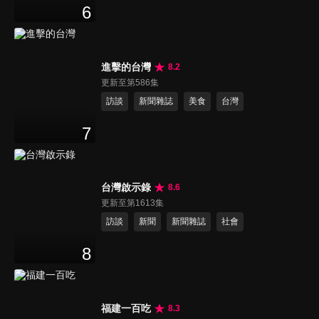
6
進擊的台灣
8.2
更新至第586集
訪談
新聞雜誌
美食
台灣
7
台灣啟示錄
8.6
更新至第1613集
訪談
新聞
新聞雜誌
社會
8
福建一百吃
8.3