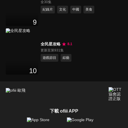
全30集
紀錄片
文化
中國
美食
9
全民星攻略
8.1
更新至第931集
遊戲節目
綜藝
10
下載 ofiii APP