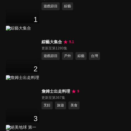
遊戲節目
綜藝
1
綜藝大集合
9.1
更新至第1280集
遊戲節目
戶外
綜藝
台灣
2
詹姆士出走料理
9
更新至第367集
烹飪
旅遊
美食
3