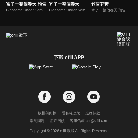
寄了一整個春天 預告
寄了一整個春天
預告花絮
Blossoms Under Somewhere
Blossoms Under Somewhere
寄了一整個春天 預告
下載 ofiii APP
版權與商標
隱私權政策
服務條款
常見問題
用戶回饋
客服信箱 csr@ofiii.com
Copyright ©
2026
ofiii 歐飛 All Rights Reserved