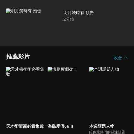
明月幾時有 預告
2
分鐘
推薦影片
收合
天才衝衝衝必看集數
海島度假chill
本週話題人物
給你最熱門的關注話題