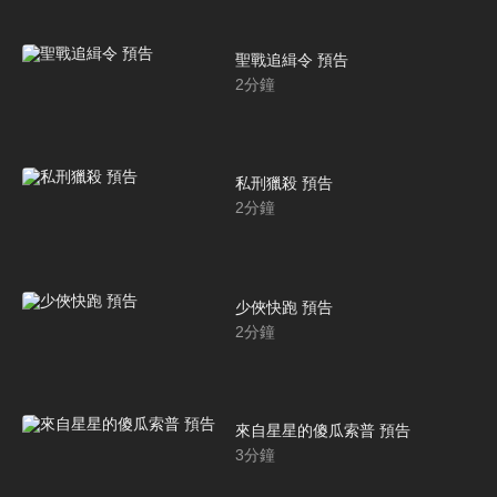
聖戰追緝令 預告
2
分鐘
私刑獵殺 預告
2
分鐘
少俠快跑 預告
2
分鐘
來自星星的傻瓜索普 預告
3
分鐘