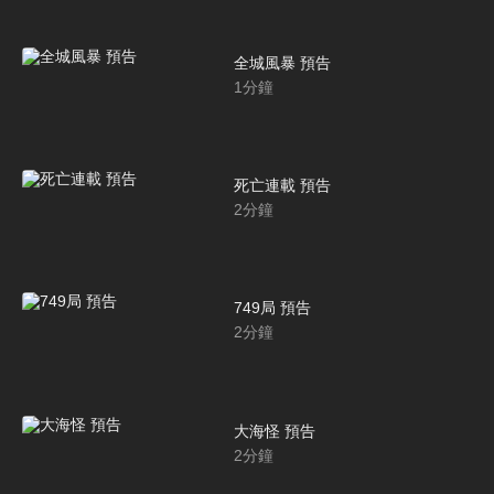
全城風暴 預告
1
分鐘
死亡連載 預告
2
分鐘
749局 預告
2
分鐘
大海怪 預告
2
分鐘