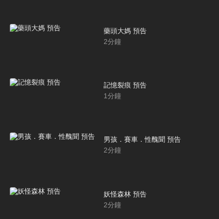
藥頭大媽 預告
2
分鐘
記憶裂痕 預告
1
分鐘
男孩．賽車．性醜聞 預告
2
分鐘
妖怪森林 預告
2
分鐘