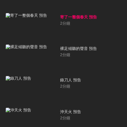
寄了一整個春天 預告
2
分鐘
裸足傾聽的聲音 預告
2
分鐘
錄刀人 預告
2
分鐘
沖天火 預告
2
分鐘