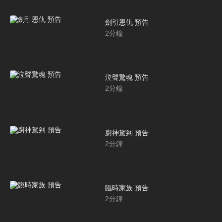
劍引恩仇 預告
2
分鐘
泣聲驚魂 預告
2
分鐘
廚神駕到 預告
2
分鐘
臨時家族 預告
2
分鐘