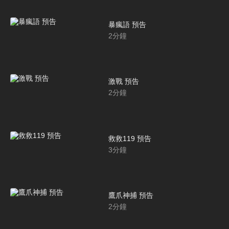
暴瘋語 預告
2
分鐘
激戰 預告
2
分鐘
救救119 預告
3
分鐘
鷹爪神捕 預告
2
分鐘