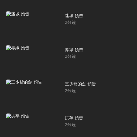
迷城 預告
2
分鐘
界線 預告
2
分鐘
三少爺的劍 預告
2
分鐘
拱卒 預告
2
分鐘