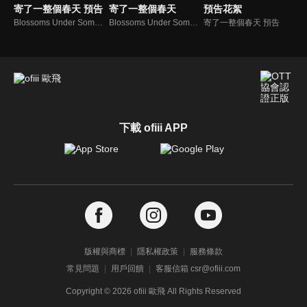
寄了一整個春天 預告
寄了一整個春天
預告花絮
Blossoms Under Somewhere
Blossoms Under Somewhere
寄了一整個春天 預告
下載 ofiii APP
版權與商標
隱私權政策
服務條款
常見問題
用戶回饋
客服信箱 csr@ofiii.com
Copyright ©
2026
ofiii 歐飛 All Rights Reserved