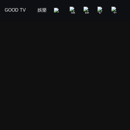
GOOD TV
娛樂
美食旅遊
新聞政論
汽車