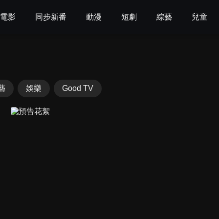
電影
同步新番
動漫
短劇
綜藝
兒童
藝
娛樂
Good TV