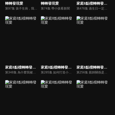
轉轉發現愛
轉轉發現愛
家庭8點檔轉轉發現愛
第97集 孩子生病，我們怎麼辦
第74集 帶小孩看新聞
第476集 過生日一定要這麼有儀式感嗎？
家庭8點檔轉轉發現愛
家庭8點檔轉轉發現愛
家庭8點檔轉轉發現愛
第348集 為什麼我被讚美就好尷尬？
第285集 如何打造小孩的作文腦袋？
第256集 親師關係是敵？是友？