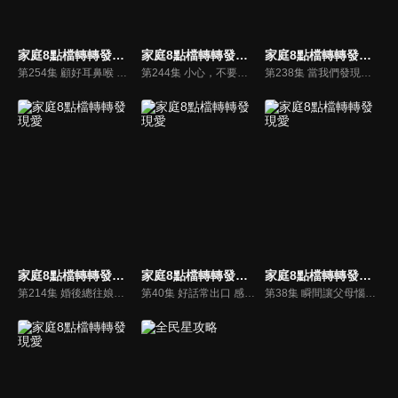
家庭8點檔轉轉發現愛
家庭8點檔轉轉發現愛
家庭8點檔轉轉發現愛
第254集 顧好耳鼻喉 不讓病毒傷害你
第244集 小心，不要讓意外到你我的家！
第238集 當我們發現已不再年輕時？
家庭8點檔轉轉發現愛
家庭8點檔轉轉發現愛
家庭8點檔轉轉發現愛
第214集 婚後總往娘家跑！？
第40集 好話常出口 感情不會走
第38集 瞬間讓父母惱怒的事