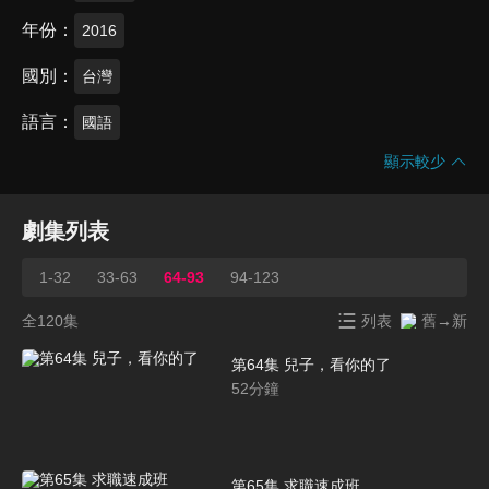
年份
2016
國別
台灣
語言
國語
顯示較少
劇集列表
1-32
33-63
64-93
94-123
全120集
列表
舊→新
第64集 兒子，看你的了
52
分鐘
第65集 求職速成班