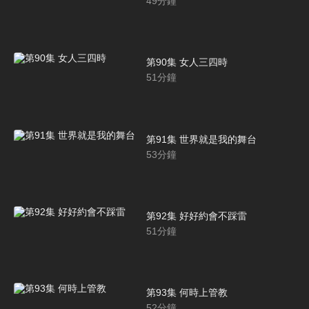
49
分鐘
第90集 女人三四時
51
分鐘
第91集 世界就是我的舞台
53
分鐘
第92集 好好約會不踩雷
51
分鐘
第93集 何時上管教
52
分鐘