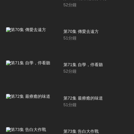
52
分鐘
第70集 傳愛去遠方
51
分鐘
第71集 自學，停看聽
52
分鐘
第72集 最療癒的味道
51
分鐘
第73集 告白大作戰