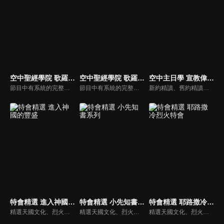
空中聖經學院 歌羅西書（吳榮滁）
空中聖經學院 歌羅西書（李建儒）
空中主日學 宣教偉人列傳
節目中有系統的完整講解聖經真理，邀請受過解經講道訓練的老師，按著正意分解真理的道，帶領弟兄姊妹更深的了解聖經的浩瀚與偉大。
節目中有系統的完整講解聖經真理，邀請受過解經講道訓練的老師，按著正意分解真理的道，帶領弟兄姊妹更深的了解聖經的浩瀚與偉大
新約精讀、舊約精讀、門徒造就、神學與教會歷史等主題系列，全方位裝備基督徒生命，教師與牧師精闢解析，幫助您更加明白聖經真理，走進神的心意。
特會精選 進入神國的豐盛
特會精選 小先知書系列
特會精選 耶路撒冷烈火特會
精選天國文化、烈火特會、超自然大能與使徒性教會等特會，幫助我們更加明白神的心意，好讓我們的生命能走在神的道路上進入命定。
精選天國文化、烈火特會、超自然大能與使徒性教會等特會，幫助我們更加明白神的心意，好讓我們的生命能走在神的道路上進入命定。
精選天國文化、烈火特會、超自然大能與使徒性教會等特會，幫助我們更加明白神的心意，好讓我們的生命能走在神的道路上進入命定。