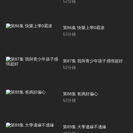
52
分鐘
第86集 快樂上學0霸凌
53
分鐘
第87集 我與青少年孩子感情超好
52
分鐘
第88集 爸媽好偏心
52
分鐘
第89集 大學邊緣不邊緣