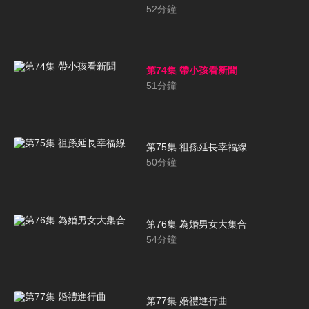
52
分鐘
第74集 帶小孩看新聞
51
分鐘
第75集 祖孫延長幸福線
50
分鐘
第76集 為婚男女大集合
54
分鐘
第77集 婚禮進行曲