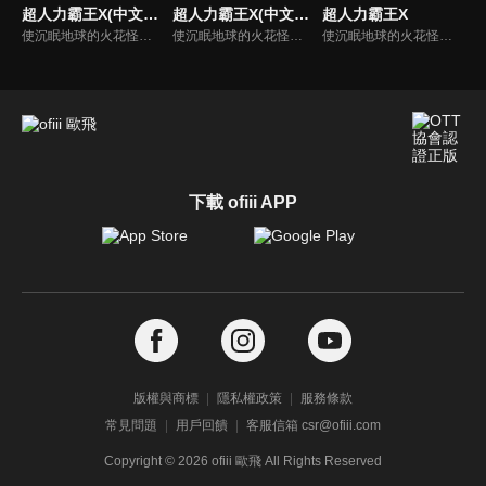
超人力霸王X(中文版)
超人力霸王X(中文版)
超人力霸王X
使沉眠地球的火花怪獸實體化異常爆發的太陽閃焰-究極閃焰被觀測到15年之後，怪獸對抗防衛機構Xio隊員大空大地在進行對電子怪獸的實驗時，超高溫能融化一切的怪獸迪瑪伽出現了！這時大地的多功能裝置傳出了不可思議的聲音。受之引導，大地與光之巨人融合後向怪獸決鬥！超人力霸王X誕生！
使沉眠地球的火花怪獸實體化異常爆發的太陽閃焰-究極閃焰被觀測到15年之後，怪獸對抗防衛機構Xio隊員大空大地在進行對電子怪獸的實驗時，超高溫能融化一切的怪獸迪瑪伽出現了！這時大地的多功能裝置傳出了不可思議的聲音。受之引導，大地與光之巨人融合後向怪獸決鬥！超人力霸王X誕生！
使沉眠地球的火花怪獸實體化異常爆發的太陽閃焰-究極閃焰被觀測到15年之後，怪獸對抗防衛機構Xio隊員大空大地在進行對電子怪獸的實驗時，超高溫能融化一切的怪獸迪瑪伽出現了！這時大地的多功能裝置傳出了不可思議的聲音。受之引導，大地與光之巨人融合後向怪獸決鬥！超人力霸王X誕生！
下載 ofiii APP
版權與商標
隱私權政策
服務條款
常見問題
用戶回饋
客服信箱 csr@ofiii.com
Copyright ©
2026
ofiii 歐飛 All Rights Reserved