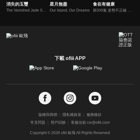
消失的玉璽
星月無盡
食在有健康
The Vanished Jade Seal
Our Island, Our Dreams
第500集 姿勢不正確 落枕容易找上你
下載 ofiii APP
版權與商標
隱私權政策
服務條款
常見問題
用戶回饋
客服信箱 csr@ofiii.com
Copyright ©
2026
ofiii 歐飛 All Rights Reserved