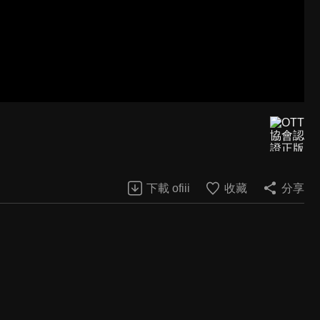
下載 ofiii
收藏
分享