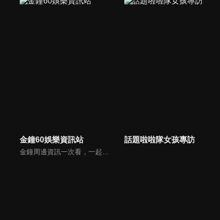
金鐘60娛樂資訊站
話題啦啦隊女孩專訪
金鐘周邊資訊一次看，一起預測金鐘得主！