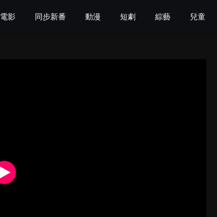
電影
同步新番
動漫
短劇
綜藝
兒童