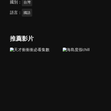
國別
台灣
語言
國語
推薦影片