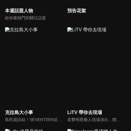
本週話題人物
預告花絮
給你最熱門的關注話題
克拉島大小事
LiTV 帶你去現場
島民資訊站！SEVENTEEN近期資訊報你知
直擊明星藝人現場演出，體驗當下火熱氣氛