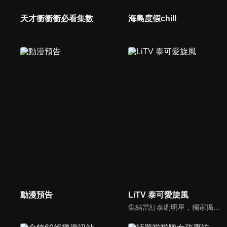
天才衝衝衝必看集數
海島度假chill
動漫預告
LiTV 泰可愛旋風
集結當紅泰劇明星，獨家揭露他們的幕後小秘密