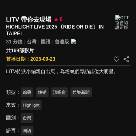
LiTV 帶你去現場
8
HIGHLIGHT LIVE 2025 〔RIDE OR DIE〕 IN
TAIPEI
31 分鐘
台灣
國語
普遍級
共169部影片
首播日期：2025-09-23
LiTV特派小編親自出馬，為粉絲們專訪諸位大明星。
類型
綜藝
娛樂
演唱會
娛樂新聞
來賓
Highlight
國別
台灣
語言
國語