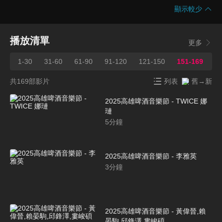
顯示較少
播放清單
更多
1-30
31-60
61-90
91-120
121-150
151-169
共169部影片
列表
舊→新
2025高雄啤酒音樂節 - TWICE 娜
璉
5
分鐘
2025高雄啤酒音樂節 - 李雅英
3
分鐘
2025高雄啤酒音樂節 - 黃偉晉,賴
晏駒,邱鋒澤,婁峻碩