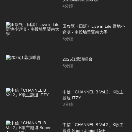
4
分鐘
田馥甄〈田調〉Live in Life 野地小
巡演 - 南投埔里暨南大學
5
分鐘
2025江蕙演唱會
6
分鐘
中信「CHANNEL B Vol.2」K歌主
題週 ITZY
3
分鐘
中信「CHANNEL B Vol.2」K歌主
題週 Super Junior-D&E