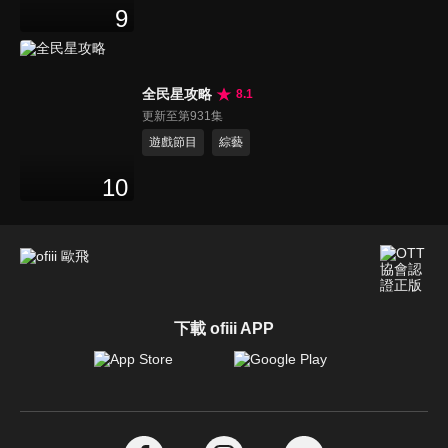
9
全民星攻略
8.1
更新至第931集
遊戲節目
綜藝
10
下載 ofiii APP