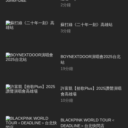
2
分鐘
蘇打綠《二十年一刻》高雄站
3
分鐘
BOYNEXTDOOR演唱會2025台北
站
19
分鐘
許富凱【拾歌Plus】2025讚聲演唱
會高雄場
10
分鐘
BLACKPINK WORLD TOUR＜
DEADLINE＞台北快閃店