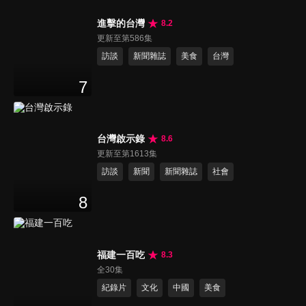
進擊的台灣
8.2
更新至第586集
訪談
新聞雜誌
美食
台灣
7
台灣啟示錄
8.6
更新至第1613集
訪談
新聞
新聞雜誌
社會
8
福建一百吃
8.3
全30集
紀錄片
文化
中國
美食