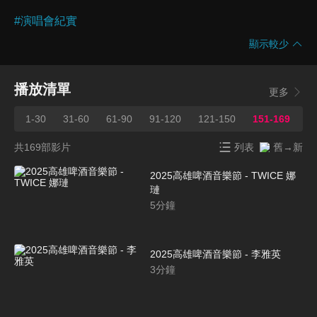
#
演唱會紀實
顯示較少
播放清單
更多
1-30
31-60
61-90
91-120
121-150
151-169
共169部影片
列表
舊→新
2025高雄啤酒音樂節 - TWICE 娜
璉
5
分鐘
2025高雄啤酒音樂節 - 李雅英
3
分鐘