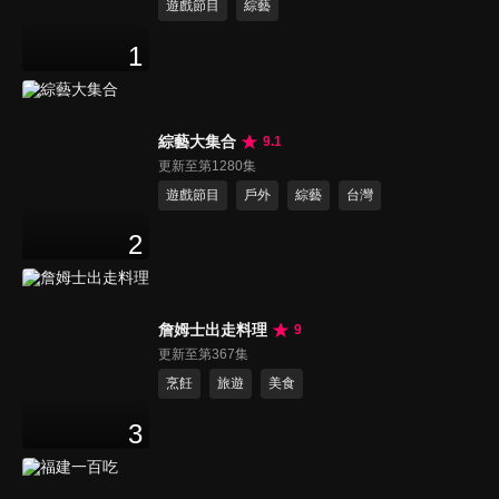
遊戲節目
綜藝
1
綜藝大集合
9.1
更新至第1280集
遊戲節目
戶外
綜藝
台灣
2
詹姆士出走料理
9
更新至第367集
烹飪
旅遊
美食
3