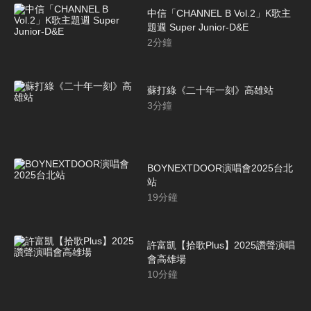
中信「CHANNEL B Vol.2」K歌主
題週 Super Junior-D&E
2
分鐘
蘇打綠《二十年一刻》高雄站
3
分鐘
BOYNEXTDOOR演唱會2025台北
站
19
分鐘
許富凱【拾歌Plus】2025讚聲演唱
會高雄場
10
分鐘