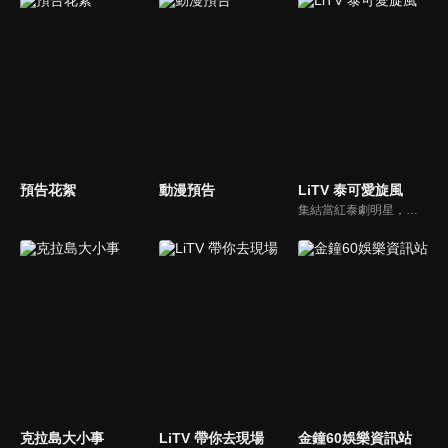
預告花絮
動漫預告
LiTV 泰可愛旋風
集結當紅泰劇明星，獨家揭露他們的幕後小秘密
克拉島大小事
LiTV 帶你去現場
金鐘60娛樂資訊站