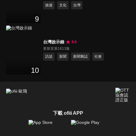
旅遊
文化
台灣
9
台灣啟示錄
8.6
更新至第1613集
訪談
新聞
新聞雜誌
社會
10
下載 ofiii APP