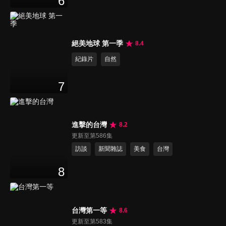
6
絕美地球 第一季
8.4
紀錄片
自然
7
進擊的台灣
8.2
更新至第586集
訪談
新聞雜誌
美食
台灣
8
台灣第一等
8.6
更新至第583集