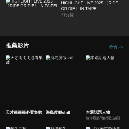
HIGHLIGHT LIVE 2025 〔RIDE
OR DIE〕 IN TAIPEI
31
分鐘
推薦影片
收合
天才衝衝衝必看集數
海島度假chill
本週話題人物
給你最熱門的關注話題