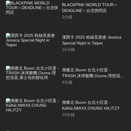
BLACKPINK WORLD TOUR＜
DEADLINE＞台北快閃店
2
分鐘
潔西卡 2025 粉絲見面會 Jessica
Special Night in Taipei
16
分鐘
潮臺北 Boom 台北小巨蛋 -
TRASH,冰球樂團,Ozone,理想混
蛋,康士坦的變化球
6
分鐘
潮臺北 Boom 台北小巨蛋 -
KiiiKiii,NMIXX,CHUNG HA,ITZY
10
分鐘