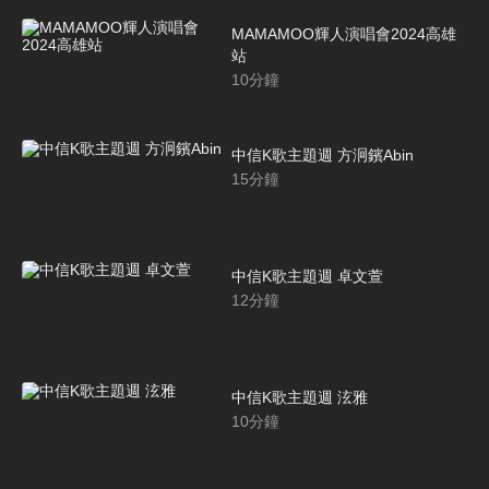
MAMAMOO輝人演唱會2024高雄
站
10
分鐘
中信K歌主題週 方泂鑌Abin
15
分鐘
中信K歌主題週 卓文萱
12
分鐘
中信K歌主題週 泫雅
10
分鐘