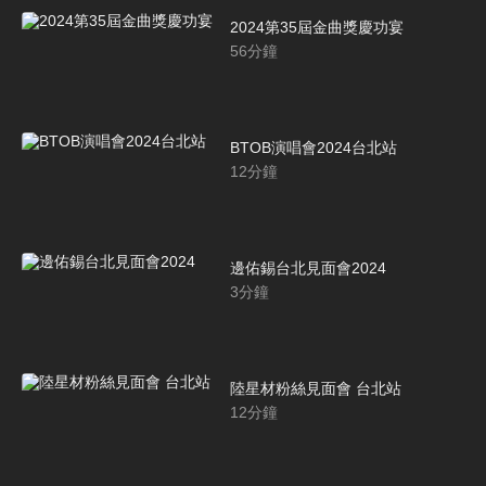
2024第35屆金曲獎慶功宴
56
分鐘
BTOB演唱會2024台北站
12
分鐘
邊佑錫台北見面會2024
3
分鐘
陸星材粉絲見面會 台北站
12
分鐘