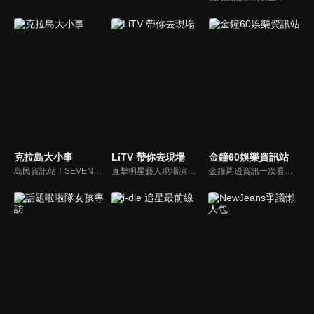
克拉島大小事
LiTV 帶你去現場
金鐘60娛樂資訊站
島民資訊站！SEVENTEEN近期資訊報你知
直擊明星藝人現場演出，體驗當下火熱氣氛
金鐘周邊資訊一次看，一起預測金鐘得主！