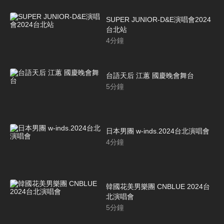
SUPER JUNIOR-D&E演唱會2024
台北站
4
分鐘
台語天后 江蕙 國慶晚會舞台
5
分鐘
日本男團 w-inds.2024台北演唱會
4
分鐘
韓國花美男樂團 CNBLUE 2024台
北演唱會
5
分鐘