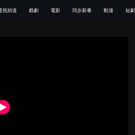
電視頻道
戲劇
電影
同步新番
動漫
短