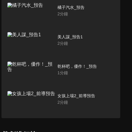
橘子汽水_預告
2
分鐘
美人謀_預告1
2
分鐘
乾杯吧，優作！_預告
1
分鐘
女孩上場2_前導預告
2
分鐘
女孩上場2_正式預告
3
分鐘