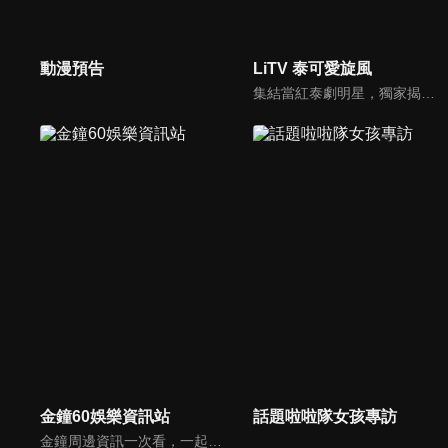
動漫預告
LiTV 泰可愛旋風
集結當紅泰劇明星，獨家揭露他們的幕後小秘密
金鐘60娛樂資訊站
話題啦啦隊女孩專訪
金鐘周邊資訊一次看，一起預測金鐘得主！