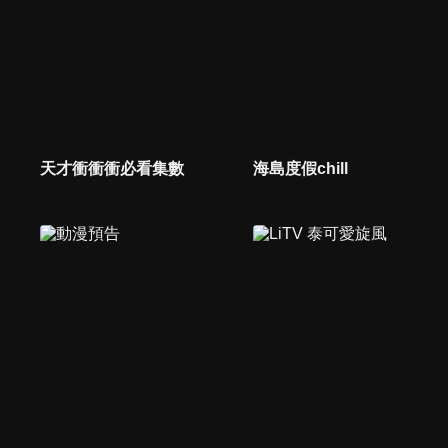
天才衝衝衝必看集數
海島度假chill