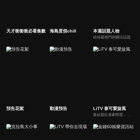
天才衝衝衝必看集數
海島度假chill
本週話題人物
給你最熱門的關注話題
預告花絮
動漫預告
LiTV 泰可愛旋風
集結當紅泰劇明星，獨家揭露他們的幕後小秘密