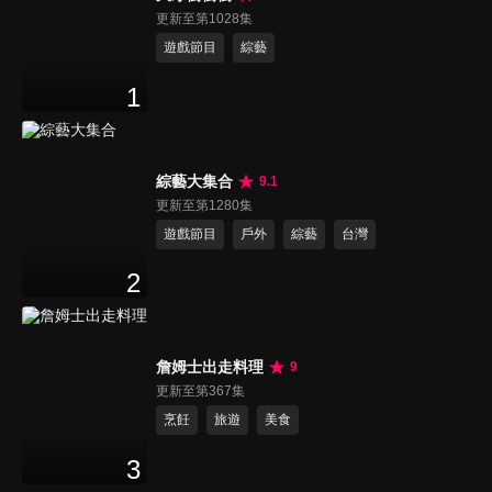
更新至第1028集
遊戲節目
綜藝
1
綜藝大集合
9.1
更新至第1280集
遊戲節目
戶外
綜藝
台灣
2
詹姆士出走料理
9
更新至第367集
烹飪
旅遊
美食
3