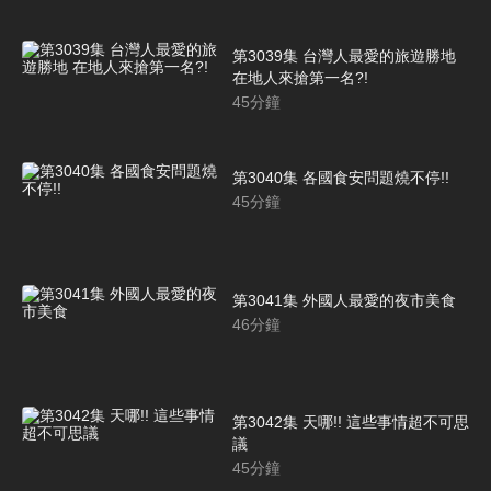
第3039集 台灣人最愛的旅遊勝地
在地人來搶第一名?!
45
分鐘
第3040集 各國食安問題燒不停!!
45
分鐘
第3041集 外國人最愛的夜市美食
46
分鐘
第3042集 天哪!! 這些事情超不可思
議
45
分鐘