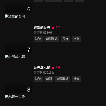
6
進擊的台灣
8.2
更新至第586集
訪談
新聞雜誌
美食
台灣
7
台灣啟示錄
8.6
更新至第1613集
訪談
新聞
新聞雜誌
社會
8