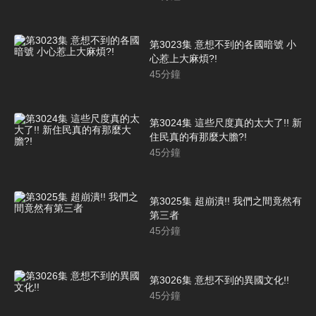
第3023集 意想不到的各國暗號 小
心惹上大麻煩?!
45
分鐘
第3024集 這些尺度真的太大了!! 新
住民真的有那麼大膽?!
45
分鐘
第3025集 超崩潰!! 我們之間竟然有
第三者
45
分鐘
第3026集 意想不到的異國文化!!
45
分鐘