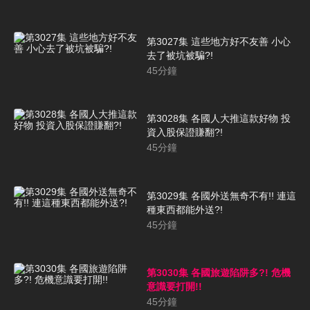
第3027集 這些地方好不友善 小心
去了被坑被騙?!
45
分鐘
第3028集 各國人大推這款好物 投
資入股保證賺翻?!
45
分鐘
第3029集 各國外送無奇不有!! 連這
種東西都能外送?!
45
分鐘
第3030集 各國旅遊陷阱多?! 危機
意識要打開!!
45
分鐘