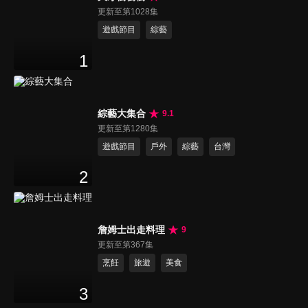
更新至第1028集
遊戲節目
綜藝
1
綜藝大集合
9.1
更新至第1280集
遊戲節目
戶外
綜藝
台灣
2
詹姆士出走料理
9
更新至第367集
烹飪
旅遊
美食
3