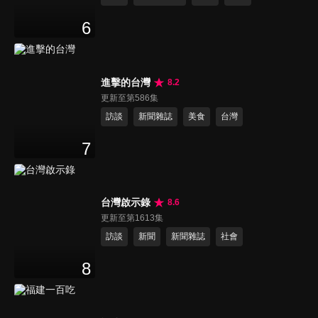
6
進擊的台灣
8.2
更新至第586集
訪談
新聞雜誌
美食
台灣
7
台灣啟示錄
8.6
更新至第1613集
訪談
新聞
新聞雜誌
社會
8