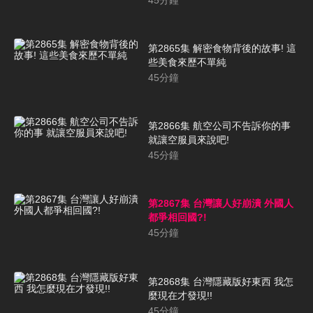
第2865集 解密食物背後的故事! 這
些美食來歷不單純
45
分鐘
第2866集 航空公司不告訴你的事
就讓空服員來說吧!
45
分鐘
第2867集 台灣讓人好崩潰 外國人
都爭相回國?!
45
分鐘
第2868集 台灣隱藏版好東西 我怎
麼現在才發現!!
45
分鐘