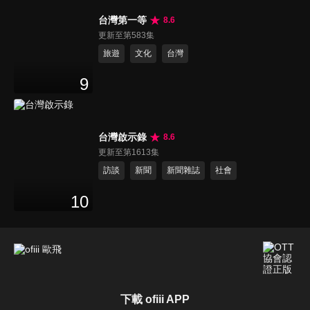
台灣第一等
8.6
更新至第583集
旅遊
文化
台灣
9
台灣啟示錄
8.6
更新至第1613集
訪談
新聞
新聞雜誌
社會
10
下載 ofiii APP