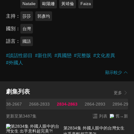
​Natalie
歐陽姍
黃靖倫
Faiza
主持
莎莎
郭彥均
國別
台灣
語言
國語
#
談話性節目
#
新住民
#
異國戀
#
完整版
#
文化差異
#
外國人
顯示較少
劇集列表
更多
2638-2667
2668-2833
2834-2863
2864-2893
2894-2923
更新至第3487集
列表
舊→新
第2834集 外國人眼中的台灣女生
出乎意料超完美?!