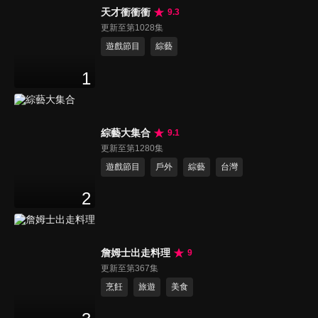
天才衝衝衝
9.3
更新至第1028集
遊戲節目
綜藝
1
綜藝大集合
9.1
更新至第1280集
遊戲節目
戶外
綜藝
台灣
2
詹姆士出走料理
9
更新至第367集
烹飪
旅遊
美食