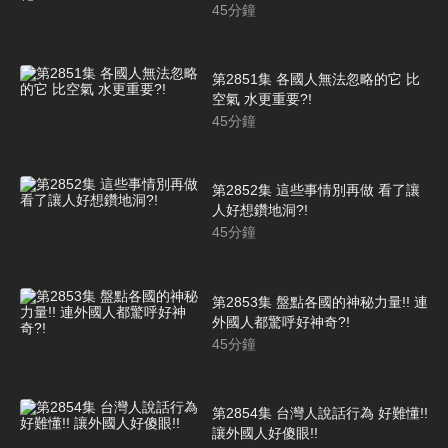
45
分鐘
第2851集 各國人無法忽略的它 比
空氣 水更重要?!
45
分鐘
第2852集 這些事情別再做 看了讓
人好想鑽地洞?!
45
分鐘
第2853集 盤點各國的神秘力量!! 連
外國人都驚呼好神奇?!
45
分鐘
第2854集 台灣人說話行為 好難懂!!
讓外國人好傻眼!!