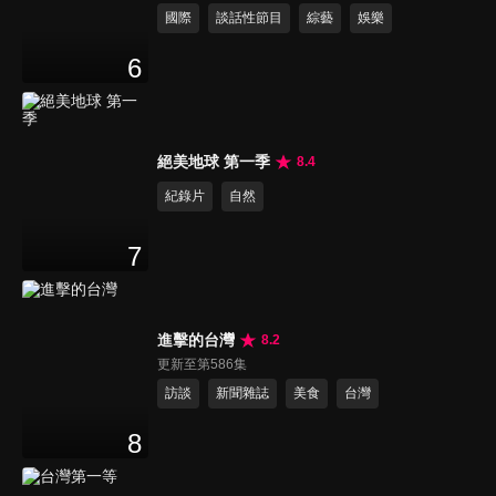
國際
談話性節目
綜藝
娛樂
6
絕美地球 第一季
8.4
紀錄片
自然
7
進擊的台灣
8.2
更新至第586集
訪談
新聞雜誌
美食
台灣
8