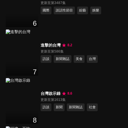
更新至第3487集
國際
談話性節目
綜藝
娛樂
6
進擊的台灣
8.2
更新至第586集
訪談
新聞雜誌
美食
台灣
7
台灣啟示錄
8.6
更新至第1613集
訪談
新聞
新聞雜誌
社會
8