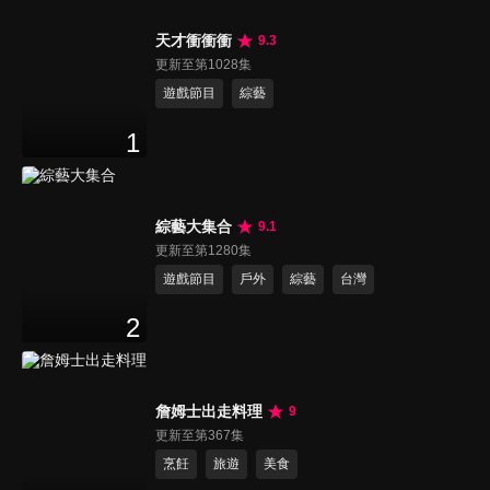
天才衝衝衝
9.3
更新至第1028集
遊戲節目
綜藝
1
綜藝大集合
9.1
更新至第1280集
遊戲節目
戶外
綜藝
台灣
2
詹姆士出走料理
9
更新至第367集
烹飪
旅遊
美食