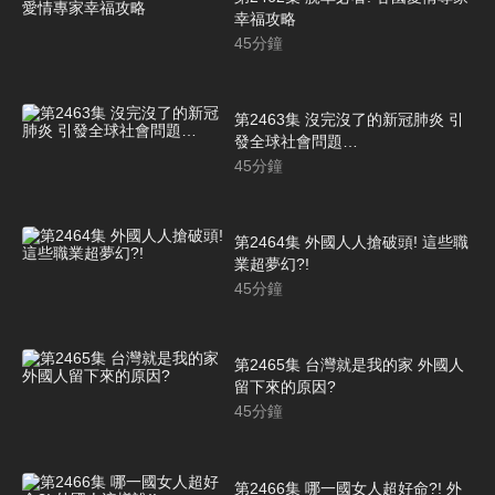
幸福攻略
45
分鐘
第2463集 沒完沒了的新冠肺炎 引
發全球社會問題…
45
分鐘
第2464集 外國人人搶破頭! 這些職
業超夢幻?!
45
分鐘
第2465集 台灣就是我的家 外國人
留下來的原因?
45
分鐘
第2466集 哪一國女人超好命?! 外