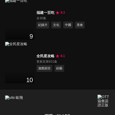
福建一百吃
8.3
全30集
紀錄片
文化
中國
美食
9
全民星攻略
8.1
更新至第931集
遊戲節目
綜藝
10