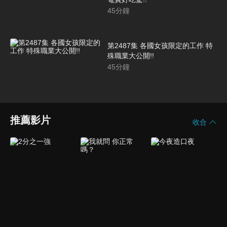
45
分鐘
第2487集 各國女孩限定的工作 特
殊職業大公開!!
45
分鐘
推薦影片
收合