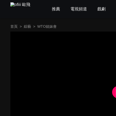
推薦
電視頻道
戲劇
首頁
>
綜藝
>
WTO姐妹會