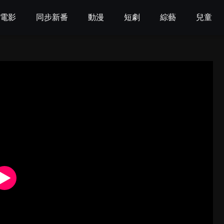
電影
同步新番
動漫
短劇
綜藝
兒童