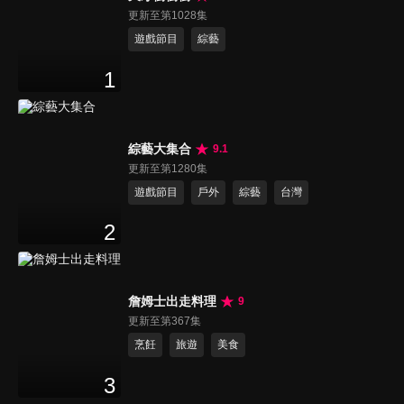
更新至第1028集
遊戲節目
綜藝
1
綜藝大集合
9.1
更新至第1280集
遊戲節目
戶外
綜藝
台灣
2
詹姆士出走料理
9
更新至第367集
烹飪
旅遊
美食
3