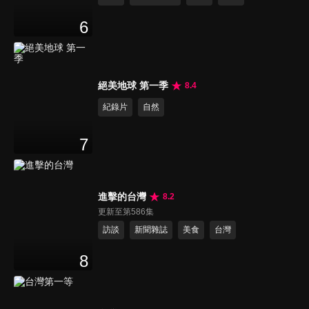
6
絕美地球 第一季
8.4
紀錄片
自然
7
進擊的台灣
8.2
更新至第586集
訪談
新聞雜誌
美食
台灣
8