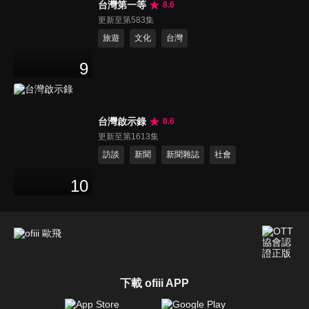
台灣第一等
8.6
更新至第583集
旅遊
文化
台灣
9
台灣啟示錄
8.6
更新至第1613集
訪談
新聞
新聞雜誌
社會
10
下載 ofiii APP