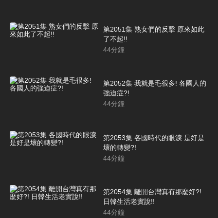
第2051集 熟女們的反擊 原來如此
了不起!!
44
分鐘
第2052集 我就是毛很多! 各國人的
強迫症?!
44
分鐘
第2053集 各國時代的眼淚 是好是
壞的轉變?!
44
分鐘
第2054集 離開台灣真有那麼好?!
日韓生活老實說!!
44
分鐘