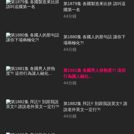
第1879集 各國製造來比拚 請叫這
國第一名
44
分鐘
第1880集 各國人的那句話 讓你下
場兩極化?!
44
分鐘
第1881集 各國男人拼熱度?! 這些
行為讓人融化...
44
分鐘
第1882集 拜託!! 別跟我說英文!! 誰
說老外英文一定行?!
44
分鐘