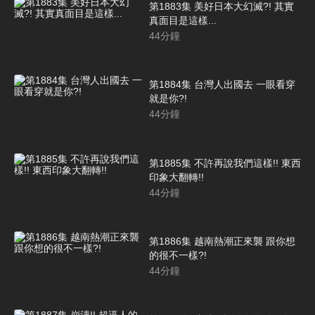
第1883集 美好日本大幻滅?! 其實
真面目是這樣...
44
分鐘
第1884集 台灣人出國去 一眼看穿
就是你?!
44
分鐘
第1885集 不許再說我們這樣!! 東西
印象大翻轉!!
44
分鐘
第1886集 越南熱潮正來襲 跟你想
的很不一樣?!
44
分鐘