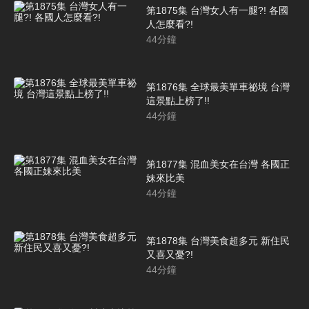
第1875集 台灣女人有一腿?! 各國
人怎麼看?!
44
分鐘
第1876集 全球最美單車祕境 台灣
這景點上榜了!!
44
分鐘
第1877集 混血美女在台灣 各國正
妹來比美
44
分鐘
第1878集 台灣美食超多元 新住民
又喜又憂?!
44
分鐘