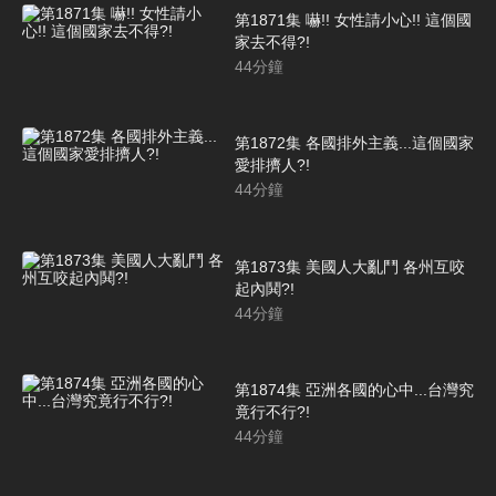
第1871集 嚇!! 女性請小心!! 這個國
家去不得?!
44
分鐘
第1872集 各國排外主義...這個國家
愛排擠人?!
44
分鐘
第1873集 美國人大亂鬥 各州互咬
起內鬨?!
44
分鐘
第1874集 亞洲各國的心中...台灣究
竟行不行?!
44
分鐘