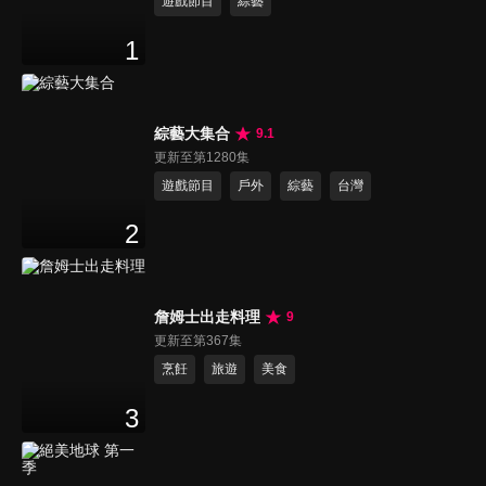
遊戲節目
綜藝
1
綜藝大集合
9.1
更新至第1280集
遊戲節目
戶外
綜藝
台灣
2
詹姆士出走料理
9
更新至第367集
烹飪
旅遊
美食
3