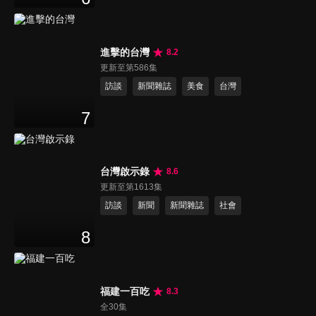
進擊的台灣
8.2
更新至第586集
訪談
新聞雜誌
美食
台灣
7
台灣啟示錄
8.6
更新至第1613集
訪談
新聞
新聞雜誌
社會
8
福建一百吃
8.3
全30集