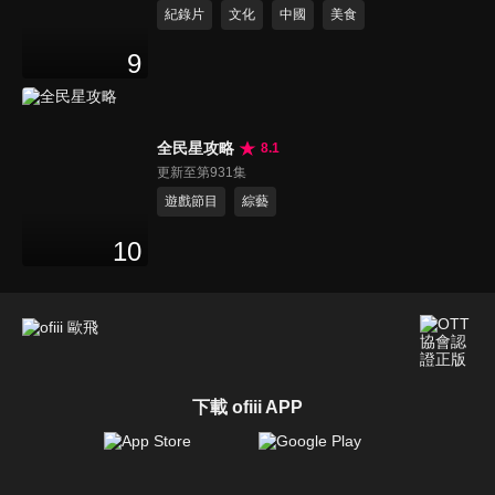
紀錄片
文化
中國
美食
9
全民星攻略
8.1
更新至第931集
遊戲節目
綜藝
10
下載 ofiii APP