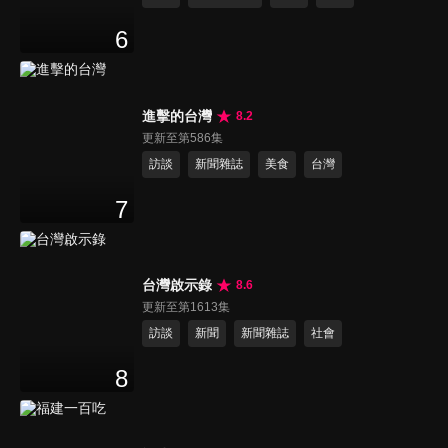
6
進擊的台灣
8.2
更新至第586集
訪談
新聞雜誌
美食
台灣
7
台灣啟示錄
8.6
更新至第1613集
訪談
新聞
新聞雜誌
社會
8