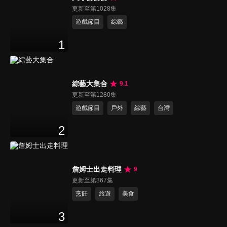
更新至第1028集
遊戲節目
綜藝
1
綜藝大集合
9.1
更新至第1280集
遊戲節目
戶外
綜藝
台灣
2
詹姆士出走料理
9
更新至第367集
烹飪
旅遊
美食
3