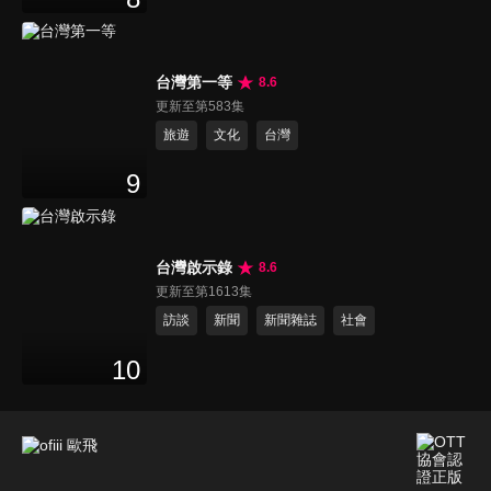
台灣第一等
8.6
更新至第583集
旅遊
文化
台灣
9
台灣啟示錄
8.6
更新至第1613集
訪談
新聞
新聞雜誌
社會
10