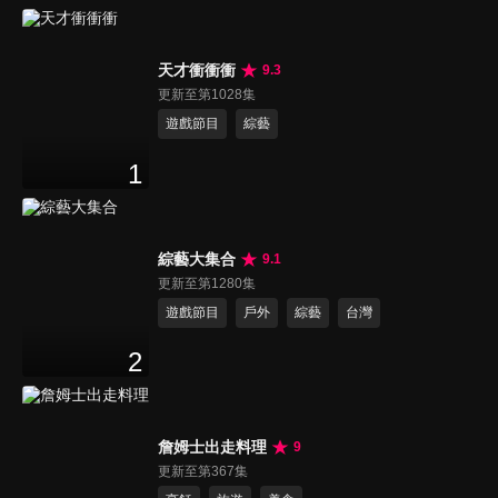
天才衝衝衝
9.3
更新至第1028集
遊戲節目
綜藝
1
綜藝大集合
9.1
更新至第1280集
遊戲節目
戶外
綜藝
台灣
2
詹姆士出走料理
9
更新至第367集