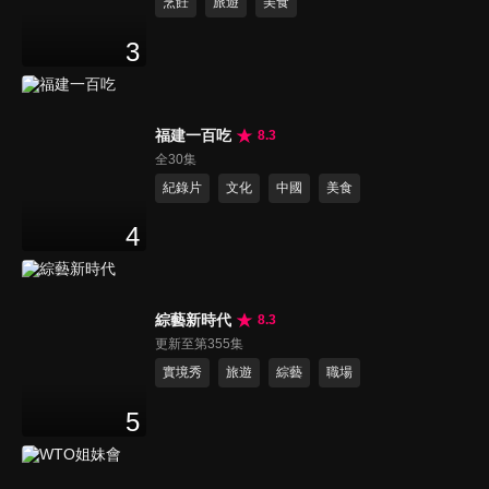
烹飪
旅遊
美食
3
福建一百吃
8.3
全30集
紀錄片
文化
中國
美食
4
綜藝新時代
8.3
更新至第355集
實境秀
旅遊
綜藝
職場
5