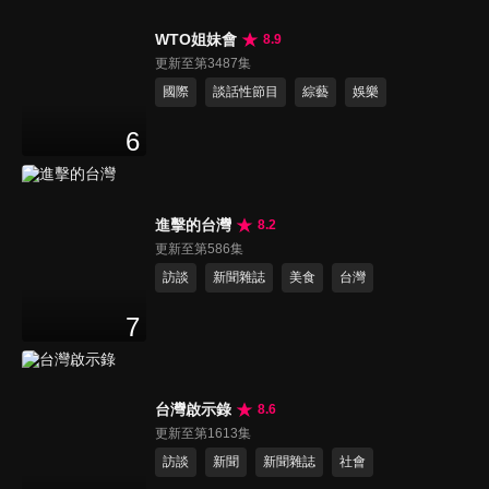
WTO姐妹會
8.9
更新至第3487集
國際
談話性節目
綜藝
娛樂
6
進擊的台灣
8.2
更新至第586集
訪談
新聞雜誌
美食
台灣
7
台灣啟示錄
8.6
更新至第1613集
訪談
新聞
新聞雜誌
社會