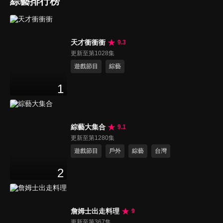
綜藝排行榜
天才衝衝衝
9.3
更新至第1028集
遊戲節目
綜藝
1
綜藝大集合
9.1
更新至第1280集
遊戲節目
戶外
綜藝
台灣
2
詹姆士出走料理
9
更新至第367集