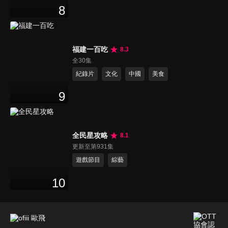
8
福建一百吃
8.3
全30集
紀錄片
文化
中國
美食
9
全民星攻略
8.1
更新至第931集
遊戲節目
綜藝
10