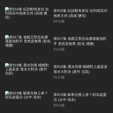
第916集 紀詠勳有多扯 扯到胡瓜叫
他來主持 (高雄 鹽埕)
89
分鐘
第917集 遊戲王郭忠祐遭遇最強對
手 竟然是無尊 (彰化 埔鹽)
91
分鐘
第918集 遇水則發 峮峮對上趙孟姿
潑水大對決 (新竹 北區)
91
分鐘
第919集 駭客任務上身？胡瓜超靈
活 (台中 清水)
89
分鐘