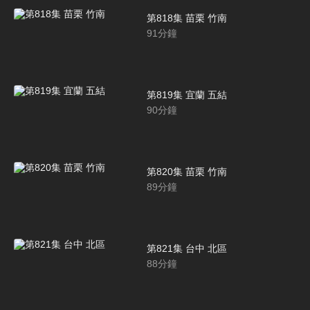
第818集 苗栗 竹南
91
分鐘
第819集 宜蘭 五結
90
分鐘
第820集 苗栗 竹南
89
分鐘
第821集 台中 北區
88
分鐘