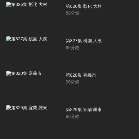
第826集 彰化 大村
88
分鐘
第827集 桃園 大溪
88
分鐘
第828集 嘉義市
90
分鐘
第829集 宜蘭 羅東
90
分鐘