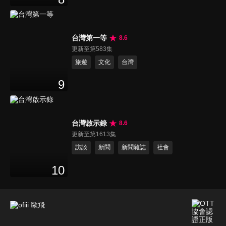
台灣第一等
8.6
更新至第583集
旅遊
文化
台灣
9
台灣啟示錄
8.6
更新至第1613集
訪談
新聞
新聞雜誌
社會
10