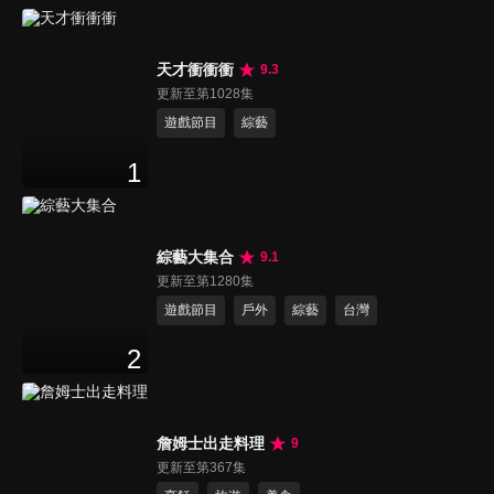
天才衝衝衝
9.3
更新至第1028集
遊戲節目
綜藝
1
綜藝大集合
9.1
更新至第1280集
遊戲節目
戶外
綜藝
台灣
2
詹姆士出走料理
9
更新至第367集