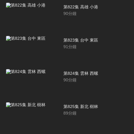
第822集 高雄 小港
90
分鐘
第823集 台中 東區
91
分鐘
第824集 雲林 西螺
90
分鐘
第825集 新北 樹林
89
分鐘