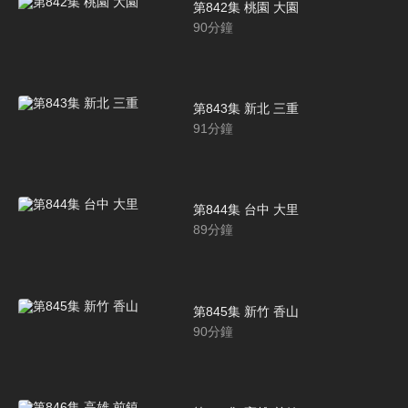
第842集 桃園 大園
90
分鐘
第843集 新北 三重
91
分鐘
第844集 台中 大里
89
分鐘
第845集 新竹 香山
90
分鐘