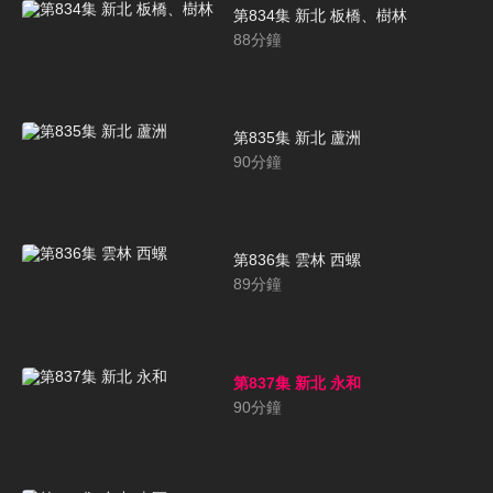
第834集 新北 板橋、樹林
88
分鐘
第835集 新北 蘆洲
90
分鐘
第836集 雲林 西螺
89
分鐘
第837集 新北 永和
90
分鐘