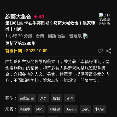
綜藝大集合
9.1
第1081集 卡在牛蒡田裡？籃籃大喊救命！張家瑋
出手相救
1 小時 30 分鐘
台灣
國語
台語
普遍級
更新至第1280集
首播日期：2022-10-09
由胡瓜所主持的外景綜藝節目，秉持著「幸福好運到，獎
金送夠夠」的精神，和眾多藝人與鄉親同樂玩遊戲拿獎
金，介紹各地的人文、美食、特產等，提供豐富多元的內
容，不間斷的笑料，讓您忘卻一切煩惱、開懷大笑。
類型
遊戲節目
戶外
綜藝
台灣
來賓
馬國畢
阿布
鄭楠鐘
Justin
亦凱
小Call