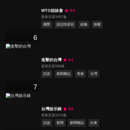
WTO姐妹會
8.9
更新至第3487集
國際
談話性節目
綜藝
娛樂
6
進擊的台灣
8.2
更新至第586集
訪談
新聞雜誌
美食
台灣
7
台灣啟示錄
8.6
更新至第1613集
訪談
新聞
新聞雜誌
社會