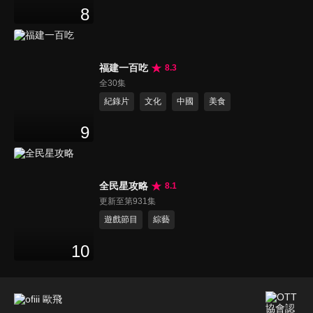
8
福建一百吃
8.3
全30集
紀錄片
文化
中國
美食
9
全民星攻略
8.1
更新至第931集
遊戲節目
綜藝
10