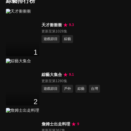
綜藝排行榜
天才衝衝衝
9.3
更新至第1028集
遊戲節目
綜藝
1
綜藝大集合
9.1
更新至第1280集
遊戲節目
戶外
綜藝
台灣
2
詹姆士出走料理
9
更新至第367集