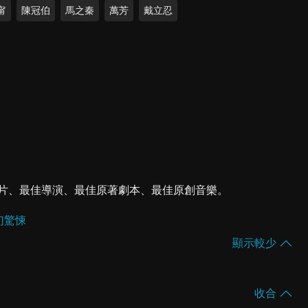
甯
陳冠伯
馬之秦
萬芳
戴立忍
情片、最佳導演、最佳原著劇本、最佳原創音樂。
幻驚悚
顯示較少
收合