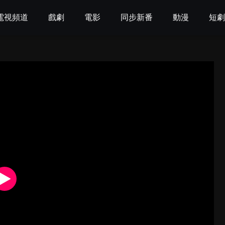
電視頻道
戲劇
電影
同步新番
動漫
短