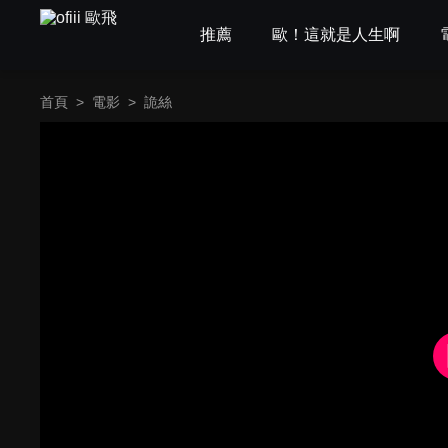
推薦
歐！這就是人生啊
首頁
>
電影
>
詭絲