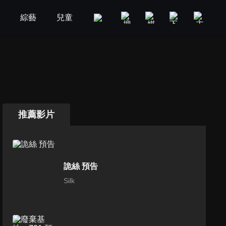
劇
綜藝
兒童
GOOD TV
娛樂
美食旅遊
推薦影片
詭絲 預告
Silk