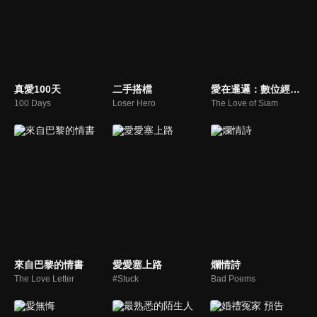
真愛100天
二手搭檔
愛在暹邏：數位經典版
100 Days
Loser Hero
The Love of Siam
來自巴黎的情書
愛愛塞上路
爛情詩
The Love Letter
#Stuck
Bad Poems