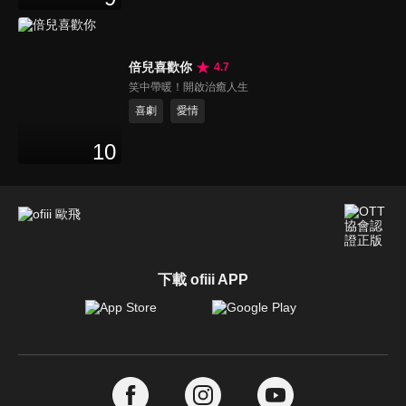
倍兒喜歡你
4.7
笑中帶暖！開啟治癒人生
喜劇
愛情
10
下載 ofiii APP