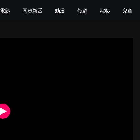
電影
同步新番
動漫
短劇
綜藝
兒童