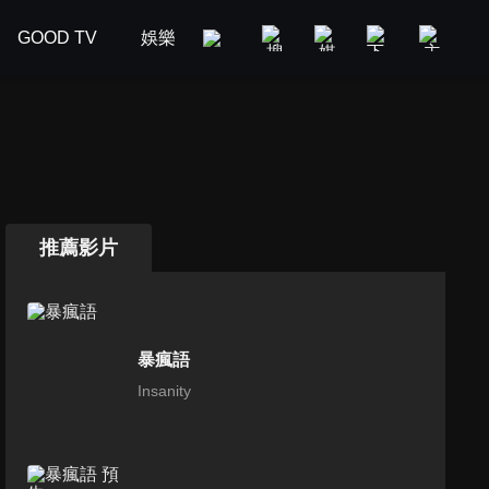
GOOD TV
娛樂
美食旅遊
新聞政論
汽車
推薦影片
暴瘋語
Insanity