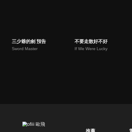
三少爺的劍 預告
不要走散好不好
Sword Master
If We Were Lucky
推薦