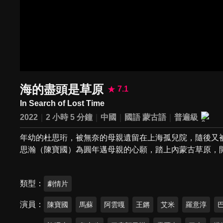
海的盡頭是草原
7.1
In Search of Lost Time
2022
2 小時 5 分鐘
中國
國語
蒙古語
普遍級
年幼的杜思珩，被無奈的母親遺留在上海孤兒院，隨後又
思瀚（陳寶國）為圓年邁母親的心願，踏上內蒙古草原，
類型
劇情片
演員
陳寶國
馬蘇
阿雲嘎
王鏘
艾米
羅意淳