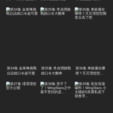
帥
類
第34集 金泰琳挑戰
第35集 李貞潤挑戰
第36集 車銀優在哪
台語繞口令超可愛
繞口令大翻車
裡？芃芃理想型難
度太高了吧