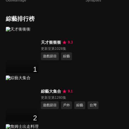
Out/Marriage
Synapses
綜藝排行榜
天才衝衝衝
9.3
更新至第1028集
遊戲節目
綜藝
1
綜藝大集合
9.1
更新至第1280集
遊戲節目
戶外
綜藝
台灣
2