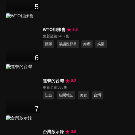
5
WTO姐妹會
8.9
更新至第3487集
國際
談話性節目
綜藝
娛樂
6
進擊的台灣
8.2
更新至第586集
訪談
新聞雜誌
美食
台灣
7
台灣啟示錄
8.6