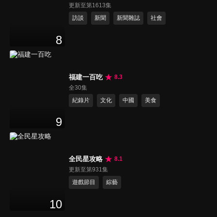
更新至第1613集
訪談
新聞
新聞雜誌
社會
8
福建一百吃
8.3
全30集
紀錄片
文化
中國
美食
9
全民星攻略
8.1
更新至第931集
遊戲節目
綜藝
10