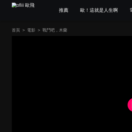
推薦
歐！這就是人生啊
首頁
>
電影
>
戰鬥吧，木蘭