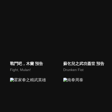
戰鬥吧，木蘭 預告
蘇乞兒之武功蓋世 預告
Fight, Mulan!
Drunken Fist