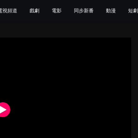
電視頻道
戲劇
電影
同步新番
動漫
短