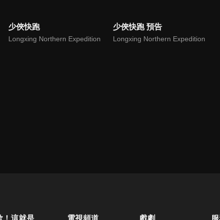
少俠快跑
少俠快跑 預告
Longxing Northern Expedition
Longxing Northern Expedition
歐！這就是人生啊
電視頻道
戲劇
服