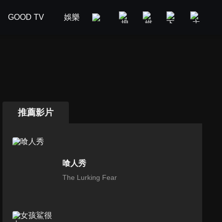
GOOD TV
娛樂
美食旅遊
新聞政論
汽車
推薦影片
喰人秀
The Lurking Fear