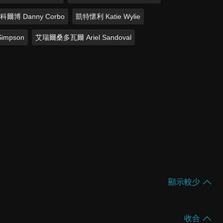
科爾博 Danny Corbo
凱特懷利 Katie Wylie
impson
艾瑞爾桑多瓦爾 Ariel Sandoval
顯示較少
收合