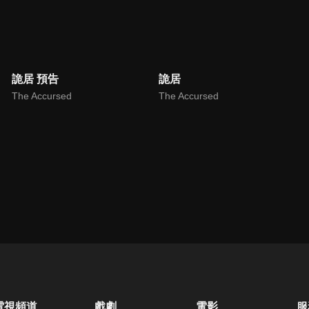
詭居 預告
詭居
The Accursed
The Accursed
電視頻道
戲劇
電影
服