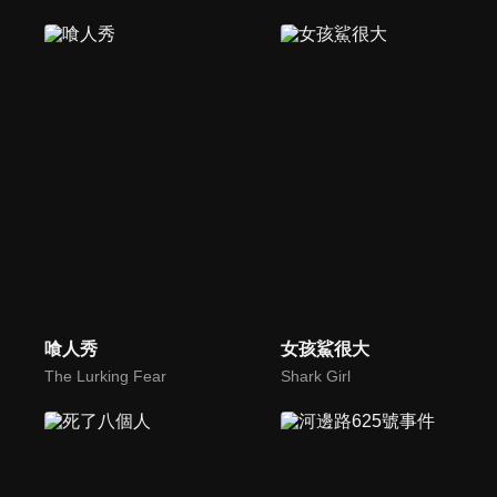
喰人秀
女孩鯊很大
The Lurking Fear
Shark Girl