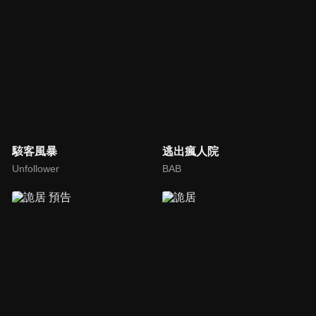
駭客風暴
逃出瘋人院
Unfollower
BAB