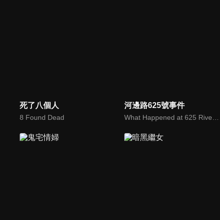
死了八個人
河邊路625號事件
8 Found Dead
What Happened at 625 River Road