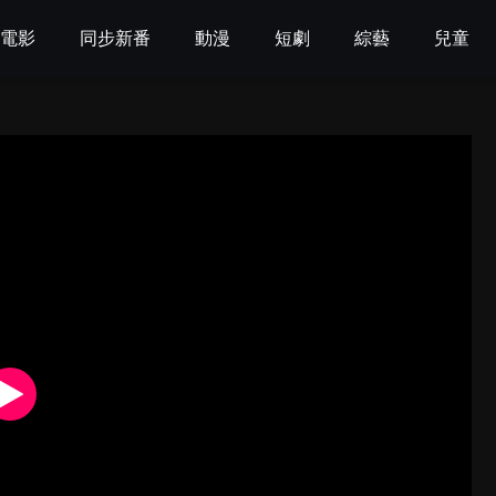
電影
同步新番
動漫
短劇
綜藝
兒童