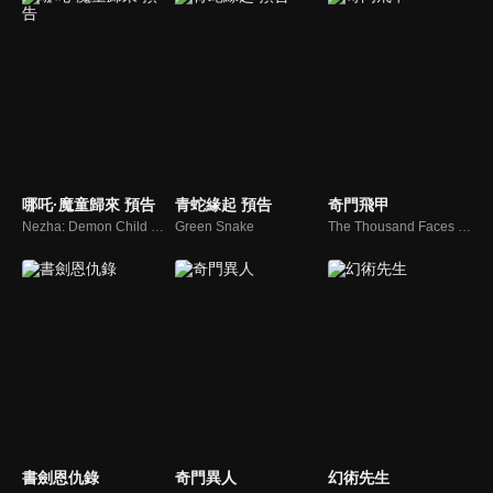
哪吒·魔童歸來‎ 預告
青蛇緣起 預告
奇門飛甲
Nezha: Demon Child is Back
Green Snake
The Thousand Faces of Feijia
書劍恩仇錄
奇門異人
幻術先生