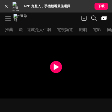
APP 免登入，手機觀看最佳選擇
下載
推薦
歐！這就是人生啊
電視頻道
戲劇
電影
同