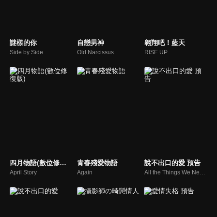
謎樣的你
自戀男神
翱翔吧！藍天
Side by Side
Old Narcissus
RISE UP
四月物語(數位修復版)
青春殘愛物語
說不出口的愛 預告
April Story
Again
All the Things We Never Said