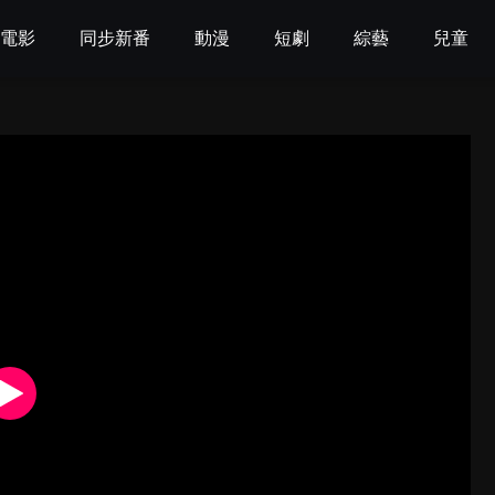
電影
同步新番
動漫
短劇
綜藝
兒童