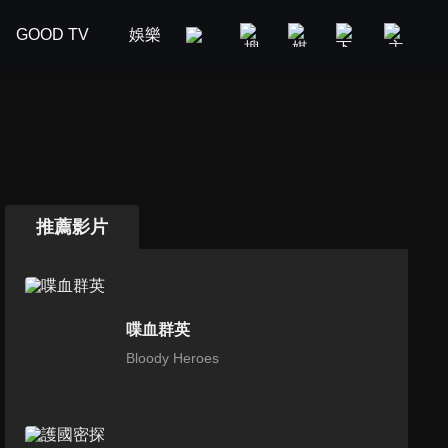
GOOD TV
娛樂
美食旅遊
新聞政論
汽車
推薦影片
喋血群英
Bloody Heroes