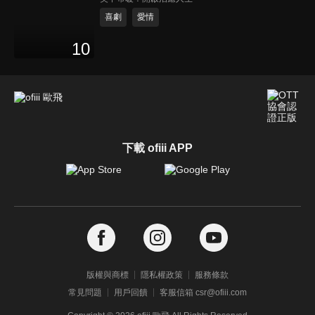
喜劇
愛情
10
下載 ofiii APP
版權與商標
隱私權政策
服務條款
常見問題
用戶回饋
客服信箱 csr@ofiii.com