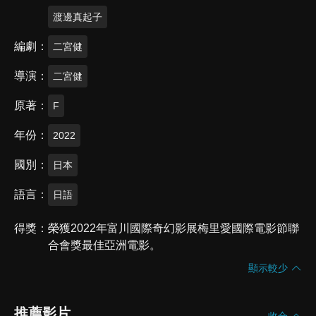
渡邊真起子
編劇
二宮健
導演
二宮健
原著
F
年份
2022
國別
日本
語言
日語
得獎
榮獲2022年富川國際奇幻影展梅里愛國際電影節聯
合會獎最佳亞洲電影。
顯示較少
推薦影片
收合