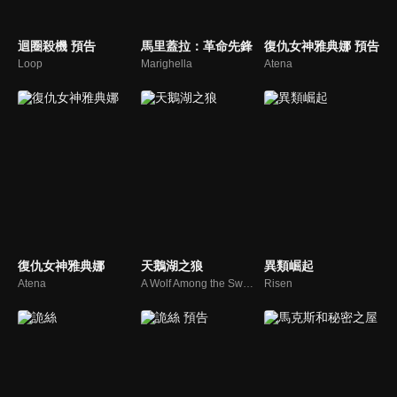
迴圈殺機 預告
馬里蓋拉：革命先鋒
復仇女神雅典娜 預告
Loop
Marighella
Atena
復仇女神雅典娜
天鵝湖之狼
異類崛起
Atena
A Wolf Among the Swans
Risen