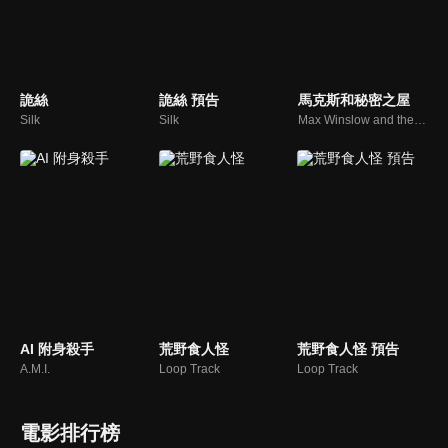
詭絲
詭絲 預告
馬克斯和秘密之屋
Silk
Silk
Max Winslow and the House of Secrets
AI 附身殺手
荒野食人怪
荒野食人怪 預告
A.M.I.
Loop Track
Loop Track
電影排行榜