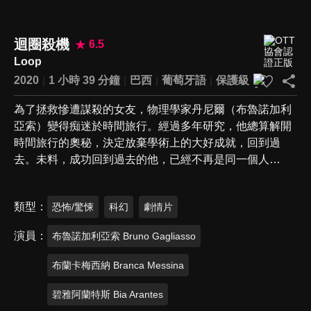
迴圈殺機
6.5
Loop
2020
1 小時 39 分鐘
巴西
葡萄牙語
保護級
為了拯救慘遭謀殺的女友，物理學家丹尼爾（布魯諾加利
亞索）變得痴迷於時間旅行。經過多年研究，他總算解開
時間旅行的奧秘，決定放棄學術上的大好成就，回到過
去。未料，成功回到過去的他，已經不再是同一個人…
類型
恐怖/驚悚
科幻
劇情片
演員
布魯諾加利亞索 Bruno Gagliasso
布蘭卡梅西納 Branca Messina
碧雅阿蘭特斯 Bia Arantes