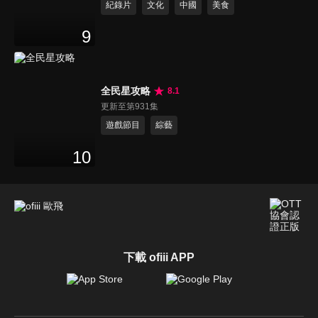
紀錄片
文化
中國
美食
9
全民星攻略
8.1
更新至第931集
遊戲節目
綜藝
10
下載 ofiii APP