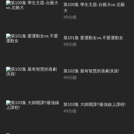
第100集 學生主題-台藝大vs.北藝
大
49
分鐘
第101集 愛運動女vs.不愛運動女
49
分鐘
第102集 最有智慧的喜劇演員!
49
分鐘
第103集 大師開課!!最強線上課程!
49
分鐘