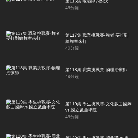
第116集 啦啦隊的對決
49
分鐘
第117集 職業挑戰賽-舞者 要打到
練舞室來打
49
分鐘
第118集 職業挑戰賽-物理治療師
49
分鐘
第119集 學生挑戰賽-文化戲曲國劇
vs.國立戲曲學院
49
分鐘