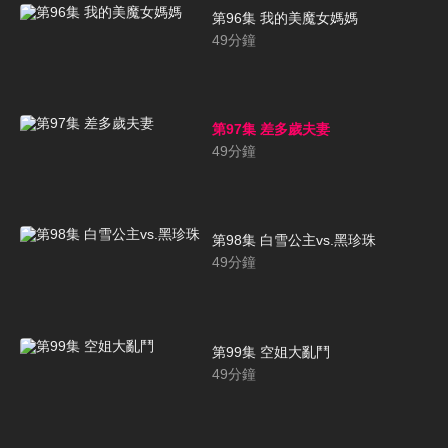
第96集 我的美魔女媽媽
49
分鐘
第97集 差多歲夫妻
49
分鐘
第98集 白雪公主vs.黑珍珠
49
分鐘
第99集 空姐大亂鬥
49
分鐘