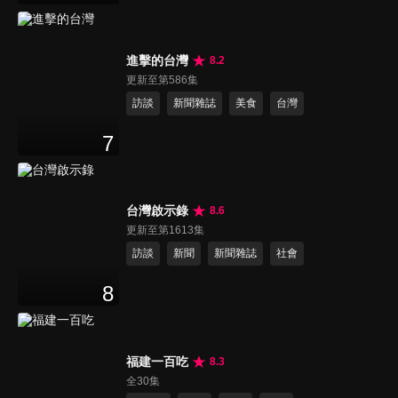
進擊的台灣
8.2
更新至第586集
訪談
新聞雜誌
美食
台灣
7
台灣啟示錄
8.6
更新至第1613集
訪談
新聞
新聞雜誌
社會
8
福建一百吃
8.3
全30集