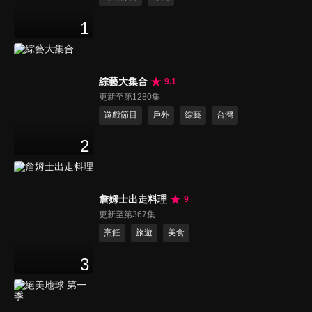
1
綜藝大集合
9.1
更新至第1280集
遊戲節目
戶外
綜藝
台灣
2
詹姆士出走料理
9
更新至第367集
烹飪
旅遊
美食
3