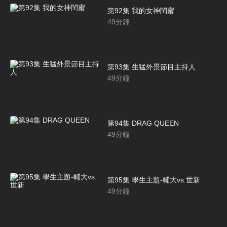
第92集 我的女神閨蜜
49
分鐘
第93集 生猛外景節目主持人
49
分鐘
第94集 DRAG QUEEN
49
分鐘
第95集 學生主題-輔大vs.世新
49
分鐘