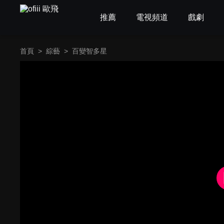
推薦
電視頻道
戲劇
首頁
>
綜藝
>
百變智多星