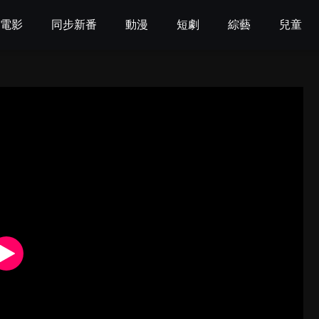
電影
同步新番
動漫
短劇
綜藝
兒童