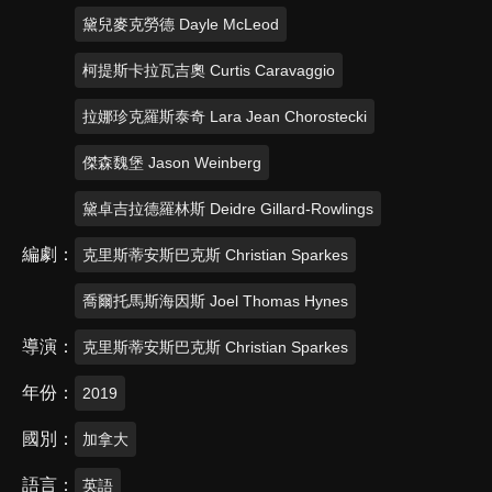
黛兒麥克勞德 Dayle McLeod
柯提斯卡拉瓦吉奧 Curtis Caravaggio
拉娜珍克羅斯泰奇 Lara Jean Chorostecki
傑森魏堡 Jason Weinberg
黛卓吉拉德羅林斯 Deidre Gillard-Rowlings
編劇
克里斯蒂安斯巴克斯 Christian Sparkes
喬爾托馬斯海因斯 Joel Thomas Hynes
導演
克里斯蒂安斯巴克斯 Christian Sparkes
年份
2019
國別
加拿大
語言
英語