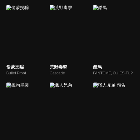
偷蒙拐騙
荒野毒擊
酷馬
Bullet Proof
Cascade
FANTȎME, OÙ ES-TU?